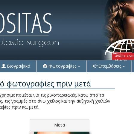
OSITAS
plastic surgeon
Athens, Thes
Moscow
Βιογραφικό
Φωτογραφίες
Επεμβάσεις
ό φωτογραφίες πριν μετά
ησιμοποιείται για τις ρινοπαρειακές, κάτω από τα
ας, τις γραμμές στο άνω χείλος και την αυξητική χειλιών
φίες πριν και μετά.
Μετά