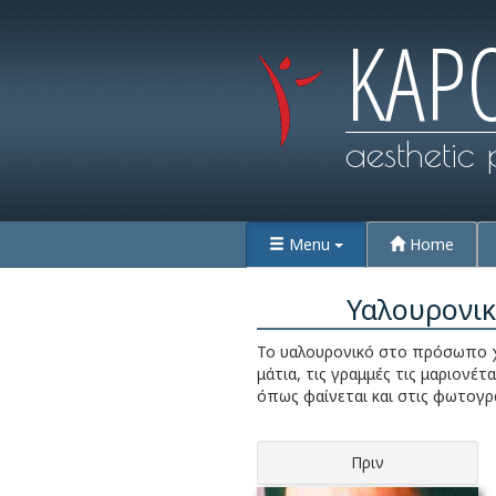
KAP
aesthetic 
Menu
Home
Υαλουρονικ
Το υαλουρονικό στο πρόσωπο χρ
μάτια, τις γραμμές τις μαριονέτ
όπως φαίνεται και στις φωτογρα
Πριν