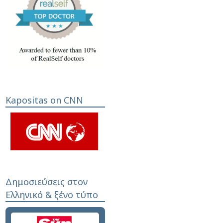
Kapositas on CNN
Δημοσιεύσεις στον
Ελληνικό & ξένο τύπο