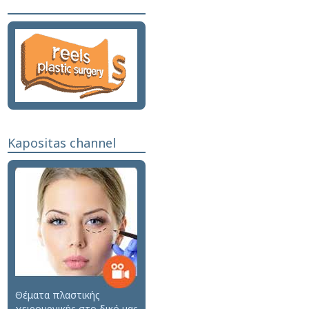
Kapositas channel
Θέματα πλαστικής
χειρουργικής στο δικό μας