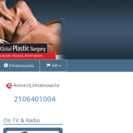
saloniki, Nicosia, Birmingham,
Επικοινωνία
GR
Ανοικτή επικοινωνία
2106401004
On TV & Radio