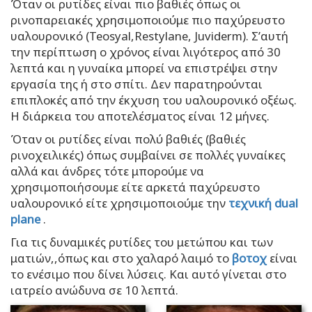
Όταν οι ρυτίδες είναι πιο βαθιές όπως οι
ρινοπαρειακές χρησιμοποιούμε πιο παχύρευστο
υαλουρονικό (Teosyal,Restylane, Juviderm). Σ’αυτή
την περίπτωση ο χρόνος είναι λιγότερος από 30
λεπτά και η γυναίκα μπορεί να επιστρέψει στην
εργασία της ή στο σπίτι. Δεν παρατηρούνται
επιπλοκές από την έκχυση του υαλουρονικό οξέως.
Η διάρκεια του αποτελέσματος είναι 12 μήνες.
Όταν οι ρυτίδες είναι πολύ βαθιές (βαθιές
ρινοχειλικές) όπως συμβαίνει σε πολλές γυναίκες
αλλά και άνδρες τότε μπορούμε να
χρησιμοποιήσουμε είτε αρκετά παχύρευστο
υαλουρονικό είτε χρησιμοποιούμε την
τεχνική dual
plane
.
Για τις δυναμικές ρυτίδες του μετώπου και των
ματιών,,όπως και στο χαλαρό λαιμό το
βοτοχ
είναι
το ενέσιμο που δίνει λύσεις. Και αυτό γίνεται στο
ιατρείο ανώδυνα σε 10 λεπτά.