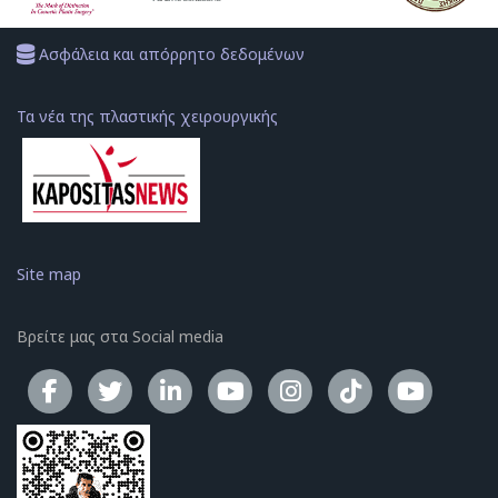
Ασφάλεια και απόρρητο δεδομένων
Τα νέα της πλαστικής χειρουργικής
Site map
Βρείτε μας στα Social media
Το κανάλ