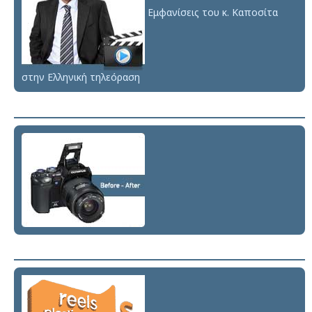
Εμφανίσεις του κ. Καποσίτα
στην Ελληνική τηλεόραση