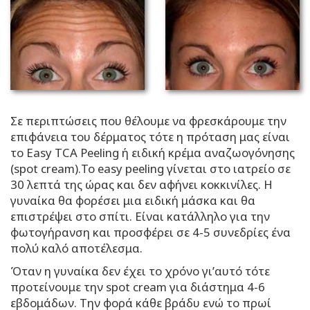
Σε περιπτώσεις που θέλουμε να φρεσκάρουμε την
επιφάνεια του δέρματος τότε η πρόταση μας είναι
το Easy TCA Peeling ή ειδική κρέμα αναζωογόνησης
(spot cream).To easy peeling γίνεται στο ιατρείο σε
30 λεπτά της ώρας και δεν αφήνει κοκκινίλες. Η
γυναίκα θα φορέσει μια ειδική μάσκα και θα
επιστρέψει στο σπίτι. Είναι κατάλληλο για την
φωτογήρανση και προσφέρει σε 4-5 συνεδρίες ένα
πολύ καλό αποτέλεσμα.
Όταν η γυναίκα δεν έχει το χρόνο γι’αυτό τότε
προτείνουμε την spot cream για διάστημα 4-6
εβδομάδων. Την φορά κάθε βράδυ ενώ το πρωί