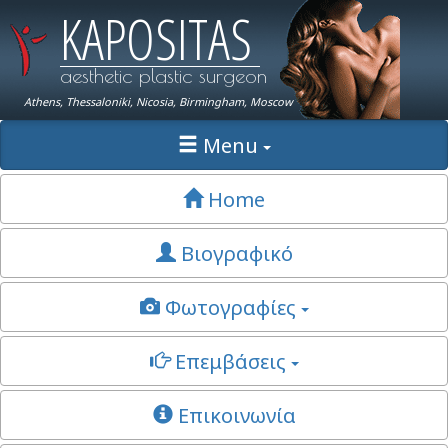
KAPOSITAS
aesthetic plastic surgeon
Athens, Thessaloniki, Nicosia, Birmingham, Moscow
Menu
Home
Βιογραφικό
Φωτογραφίες
Επεμβάσεις
Επικοινωνία