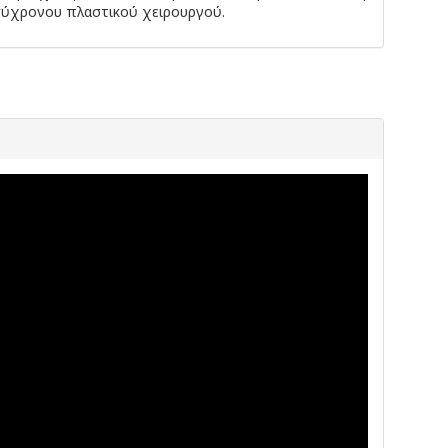
σύχρονου πλαστικού χειρουργού.