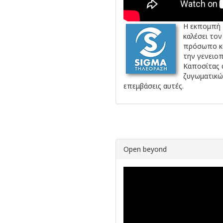
Η εκπομπή 
καλέσει τον
πρόσωπο και
την γενειο
Καποσίτας 
ζυγωματικώ
επεμβάσεις αυτές.
Open beyond