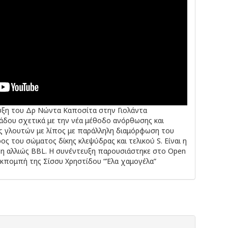
υξη του Δρ Νώντα Καποσίτα στην Γιολάντα
άδου σχετικά με την νέα μέθοδο ανόρθωσης και
ς γλουτών με λίπος με παράλληλη διαμόρφωση του
ος του σώματος δίκης κλεψύδρας και τελικού S. Είναι η
ift η αλλιώς BBL. Η συνέντευξη παρουσιάστηκε στο Open
εκπομπή της Σίσσυ Χρηστίδου “Έλα χαμογέλα”