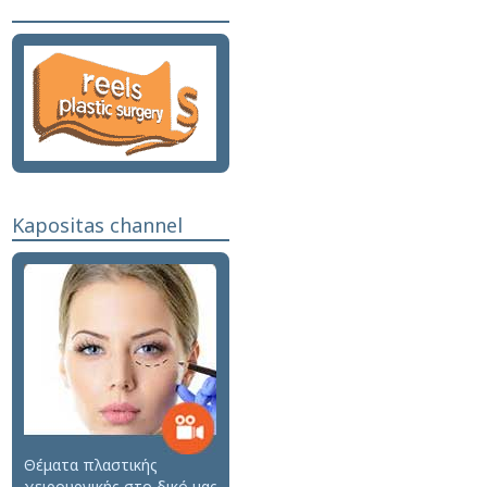
Kapositas channel
Θέματα πλαστικής
χειρουργικής στο δικό μας