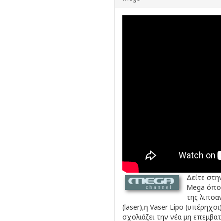
Δείτε στη
Mega όπου
της λιποα
(laser),η Vaser Lipo (υπέρηχο
σχολιάζει την νέα μη επεμβατ