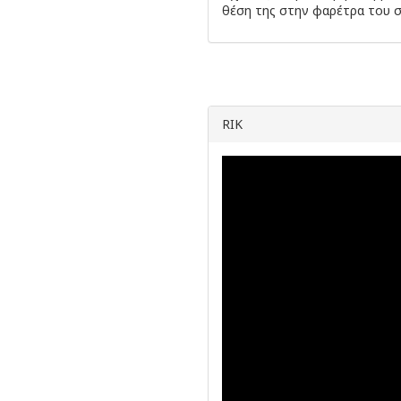
θέση της στην φαρέτρα του 
RIK