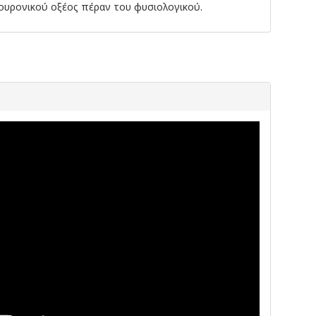
ουρονικού οξέος πέραν του φυσιολογικού.