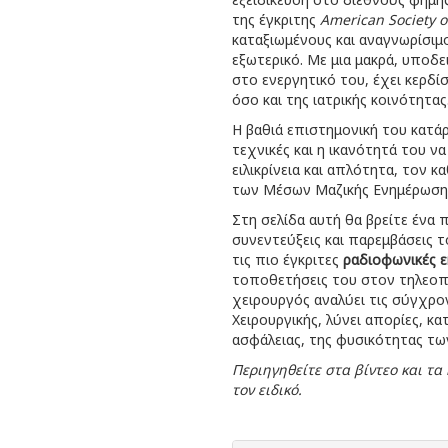
της έγκριτης
American Society o
καταξιωμένους και αναγνωρίσιμ
εξωτερικό. Με μια μακρά, υποδε
στο ενεργητικό του, έχει κερδ
όσο και της ιατρικής κοινότητας
Η βαθιά επιστημονική του κατά
τεχνικές και η ικανότητά του ν
ειλικρίνεια και απλότητα, τον 
των Μέσων Μαζικής Ενημέρωση
Στη σελίδα αυτή θα βρείτε ένα 
συνεντεύξεις και παρεμβάσεις 
τις πιο έγκριτες
ραδιοφωνικές 
τοποθετήσεις του στον τηλεοπτ
χειρουργός αναλύει τις σύγχρο
Χειρουργικής, λύνει απορίες, κα
ασφάλειας, της φυσικότητας τω
Περιηγηθείτε στα βίντεο και τ
τον ειδικό.