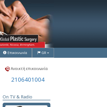
saloniki, Nicosia, Birmingham,
Επικοινωνία
GR
Ανοικτή επικοινωνία
2106401004
On TV & Radio