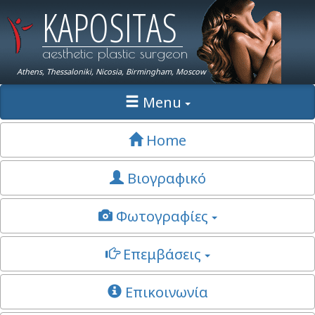
KAPOSITAS
aesthetic plastic surgeon
Athens, Thessaloniki, Nicosia, Birmingham, Moscow
Menu
Home
Βιογραφικό
Φωτογραφίες
Επεμβάσεις
Επικοινωνία