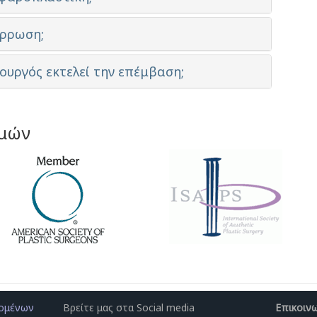
άρρωση;
ρουργός εκτελεί την επέμβαση;
σμών
δομένων
Βρείτε μας στα Social media
Επικοιν