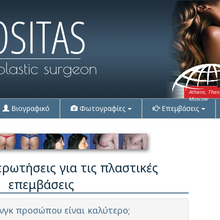
OSITAS
plastic surgeon
Athens, Thes
Moscow
Βιογραφικό
Φωτογραφίες
Επεμβάσεις
ρωτήσεις για τις πλαστικές
επεμβάσεις
τινγκ προσώπου είναι καλύτερο;