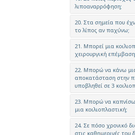
λιποαναρρόφηση;
20. Στα σημεία που έ
το λίπος αν παχύνω;
21. Μπορεί μια κοιλιο
χειρουργική επέμβαση
22. Μπορώ να κάνω μι
αποκατάσταση στην πε
υποβληθεί σε 3 κοιλιο
23. Μπορώ να καπνίσω
μια κοιλιοπλαστική;
24. Σε πόσο χρονικό δ
στις καθημερινές του