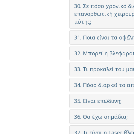
30. Σε πόσο χρονικό 
επανορθωτική χειρουρ
μύτης;
31. Ποια είναι τα οφέ
32. Μπορεί η βλεφαροπ
33. Τι προκαλεί του μ
34. Πόσο διαρκεί το 
35. Είναι επώδυνη;
36. Θα έχω σημάδια;
37. Τι είναι η Laser β