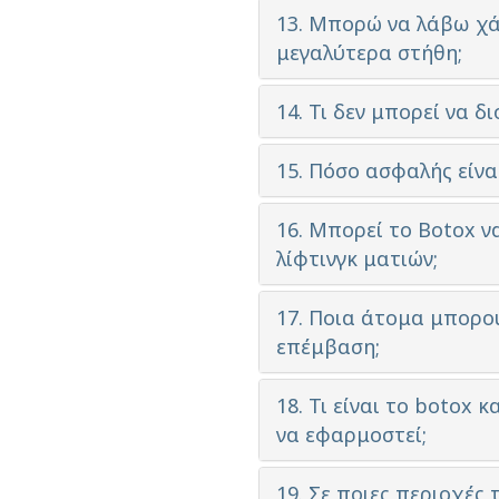
13. Μπορώ να λάβω χά
μεγαλύτερα στήθη;
14. Τι δεν μπορεί να δ
15. Πόσο ασφαλής είνα
16. Μπορεί το Botox ν
λίφτινγκ ματιών;
17. Ποια άτομα μπορο
επέμβαση;
18. Τι είναι το botox
να εφαρμοστεί;
19. Σε ποιες περιοχές 