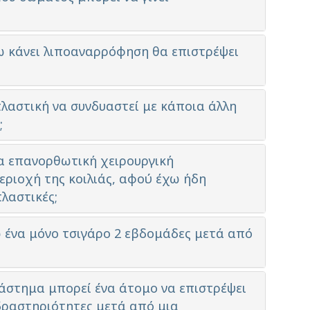
χω κάνει λιποαναρρόφηση θα επιστρέψει
πλαστική να συνδυαστεί με κάποια άλλη
;
α επανορθωτική χειρουργική
ριοχή της κοιλιάς, αφού έχω ήδη
πλαστικές;
 ένα μόνο τσιγάρο 2 εβδομάδες μετά από
ιάστημα μπορεί ένα άτομο να επιστρέψει
 δραστηριότητες μετά από μια