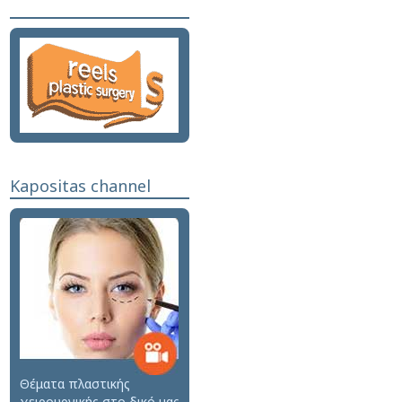
Kapositas channel
Θέματα πλαστικής
χειρουργικής στο δικό μας