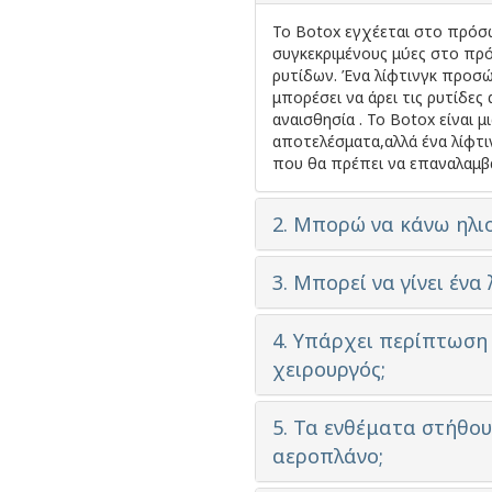
Το Botox εγχέεται στο πρόσω
συγκεκριμένους μύες στο πρό
ρυτίδων. Ένα λίφτινγκ προσ
μπορέσει να άρει τις ρυτίδες
αναισθησία . Το Botox είναι μ
αποτελέσματα,αλλά ένα λίφτ
που θα πρέπει να επαναλαμβά
2. Μπορώ να κάνω ηλι
3. Μπορεί να γίνει έν
4. Υπάρχει περίπτωση 
χειρουργός;
5. Τα ενθέματα στήθο
αεροπλάνο;