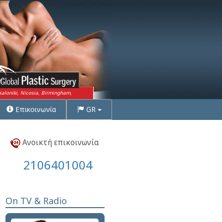
saloniki, Nicosia, Birmingham,
Επικοινωνία
GR
Ανοικτή επικοινωνία
2106401004
On TV & Radio