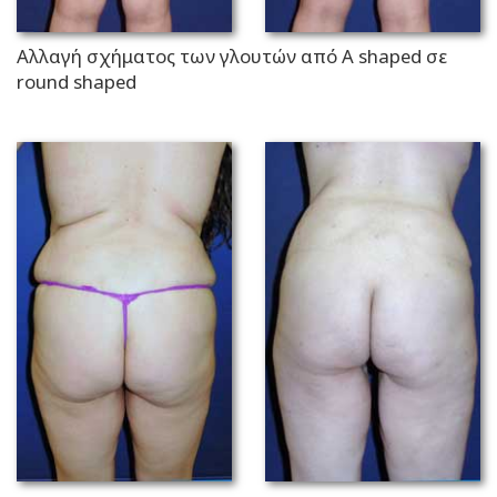
Αλλαγή σχήματος των γλουτών από Α shaped σε
round shaped