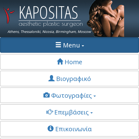
KAPOSITAS
aesthetic plastic surgeon
Athens, Thessaloniki, Nicosia, Birmingham, Moscow
Menu
Home
Βιογραφικό
Φωτογραφίες
Επεμβάσεις
Επικοινωνία