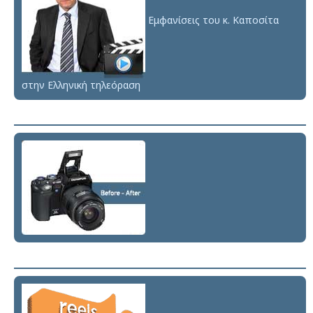
Εμφανίσεις του κ. Καποσίτα
στην Ελληνική τηλεόραση