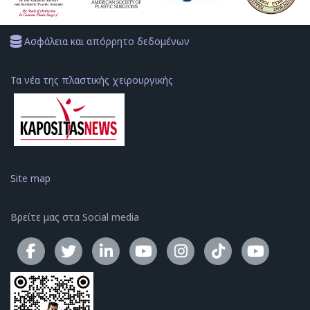
Ασφάλεια και απόρρητο δεδομένων
Τα νέα της πλαστικής χειρουργικής
Site map
Βρείτε μας στα Social media
Το κανάλ