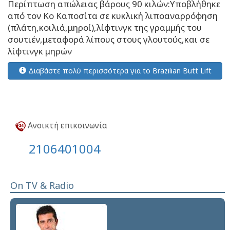
Περίπτωση απώλειας βάρους 90 κιλών:Υποβλήθηκε
από τον Κο Καποσίτα σε κυκλική λιποαναρρόφηση
(πλάτη,κοιλιά,μηροί),λίφτινγκ της γραμμής του
σουτιέν,μεταφορά λίπους στους γλουτούς,και σε
λίφτινγκ μηρών
Διαβάστε πολύ περισσότερα για to Brazilian Butt Lift
Ανοικτή επικοινωνία
2106401004
On TV & Radio