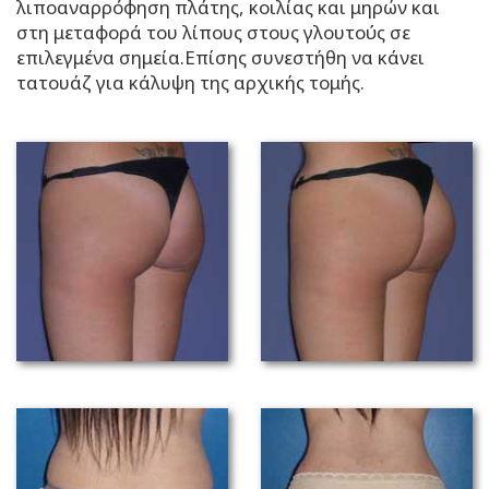
λιποαναρρόφηση πλάτης, κοιλίας και μηρών και
στη μεταφορά του λίπους στους γλουτούς σε
επιλεγμένα σημεία.Επίσης συνεστήθη να κάνει
τατουάζ για κάλυψη της αρχικής τομής.