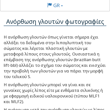
GR
Ανόρθωση γλουτών φωτογραφίες
Η ανόρθωση γλουτών όπως γίνεται σήμερα έχει
αλλάξει τα δεδομένα στην λιπογλυπτική του
σώματος και λέγεται πλαστική γλουτών με
μεταφορά λίπους στους γλουτούς. Ουσιαστικά η
επέμβαση της ανόρθωσης γλουτών (brazilian butt
lift-bbl) αλλάζει το σχήμα του σώματος και ενισχύει
την προβολή των γλουτών για να πάρει την μορφή
του τελικού S.
Η ανόρθωση γλουτών μπορεί να γίνει και σε
γυναίκες χωρίς λίπος είτε με ενθέματα σιλικόνης ή
με εφαρμογή ειδικού υαλουρονικού (τύπου MLF1
και MLF2).
Η ανάρρωση μετά την ανόρθωση γλουτών με λίπος