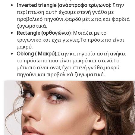
Inverted triangle (ανάστροφο τρίγωνο)
: Στην
περίπτωση αυτή έχουμε στενή γνάθο με
προβολικό πηγούνι,φαρδύ μέτωπο,και φαρδιά
ζυγωματικά.
Rectangle (ορθογώνιο)
: Μοιάζει με το
τριγωνικό και έχει γωνίες.Το πρόσωπο είναι
μακρύ.
Oblong ( Μακρύ)
:Στην κατηγορία αυτή ανήκει
το πρόσωπο που είναι μακρύ και στενό.Το
μέτωπο είναι oval,έχει στενή γνάθο,μακρύ
πηγούνι,και προβολικά ζυγωματικά.