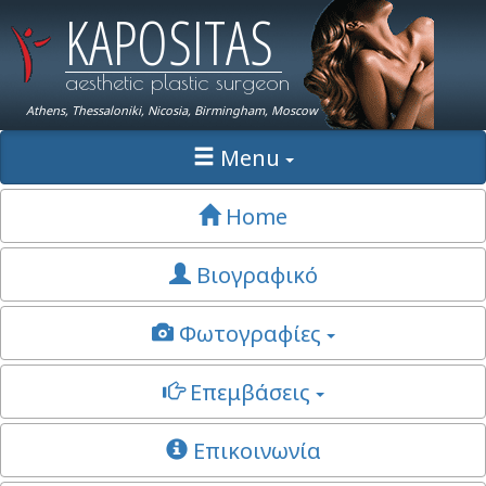
KAPOSITAS
aesthetic plastic surgeon
Athens, Thessaloniki, Nicosia, Birmingham, Moscow
Menu
Home
Βιογραφικό
Φωτογραφίες
Επεμβάσεις
Επικοινωνία