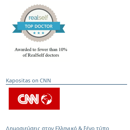
Kapositas on CNN
Δημοσιεύσεις στον Ελληνικό & ξένο τύπο