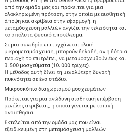
Η μέθοδος FIT ή Micro Dense Packing εφαρμόζεται
από την ομάδα μας και πρόκειται για μια
ολοκληρωμένη πρόταση, στην οποία με αισθητική
άποψη και ακρίβεια στην εφαρμογή, η
μεταμόσχευση μαλλιών αγγίζει την τελειότητα και
το απόλυτα φυσικό αποτέλεσμα.
Σε μια συνεδρία επιτυγχάνεται ολική
μικρομεταμόσχευση, μπορούν δηλαδή, αν η δότρια
περιοχή το επιτρέπει, να μεταμοσχευθούν έως και
3. 500 μοσχεύματα (10. 000 τρίχες).
Η μέθοδος αυτή δίνει τη μεγαλύτερη δυνατή
πυκνότητα σε ένα στάδιο.
Μικροσκόπιο διαχωρισμού μοσχευμάτων
Πρόκειται για μια ανώδυνη αισθητική επέμβαση
μεγάλης ακρίβειας, η οποία γίνεται με τοπική
αναισθησία.
Εκτελείται από την ομάδα μας που είναι
εξειδικευμένη στη μεταμόσχευση μαλλιών