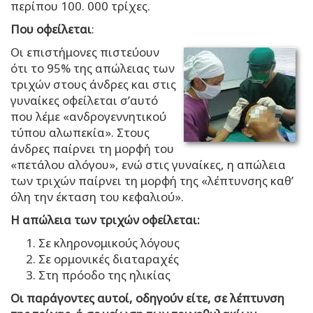
περίπου 100. 000 τρίχες.
Που οφείλεται
:
Οι επιστήμονες πιστεύουν
ότι το 95% της απώλειας των
τριχών στους άνδρες και στις
γυναίκες οφείλεται σ’αυτό
που λέμε «ανδρογεννητικού
τύπου αλωπεκία». Στους
άνδρες παίρνει τη μορφή του
«πετάλου αλόγου», ενώ στις γυναίκες, η απώλεια
των τριχών παίρνει τη μορφή της «λέπτυνσης καθ’
όλη την έκταση του κεφαλιού».
Η απώλεια των τριχών οφείλεται:
Σε κληρονομικούς λόγους
Σε ορμονικές διαταραχές
Στη πρόοδο της ηλικίας
Οι παράγοντες αυτοί, οδηγούν είτε, σε λέπτυνση