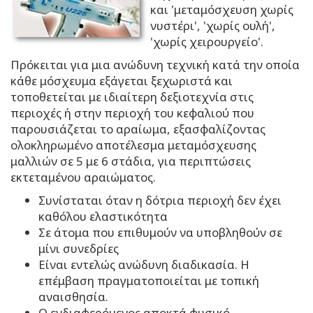
και 'μεταμόσχευση χωρίς
νυστέρι', 'χωρίς ουλή',
'χωρίς χειρουργείο'.
Πρόκειται για μια ανώδυνη τεχνική κατά την οποία
κάθε μόσχευμα εξάγεται ξεχωριστά και
τοποθετείται με ιδιαίτερη δεξιοτεχνία στις
περιοχές ή στην περιοχή του κεφαλιού που
παρουσιάζεται το αραίωμα, εξασφαλίζοντας
ολοκληρωμένο αποτέλεσμα μεταμόσχευσης
μαλλιών σε 5 με 6 στάδια, για περιπτώσεις
εκτεταμένου αραιώματος.
Συνίσταται όταν η δότρια περιοχή δεν έχει
καθόλου ελαστικότητα
Σε άτομα που επιθυμούν να υποβληθούν σε
μίνι συνεδρίες
Είναι εντελώς ανώδυνη διαδικασία. Η
επέμβαση πραγματοποιείται με τοπική
αναισθησία.
Ο ενδιαφερόμενος αποκτά φυσικό