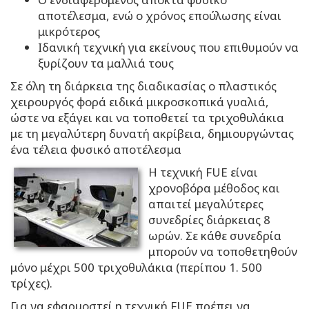
αποτέλεσμα, ενώ ο χρόνος επούλωσης είναι
μικρότερος
Ιδανική τεχνική για εκείνους που επιθυμούν να
ξυρίζουν τα μαλλιά τους
Σε όλη τη διάρκεια της διαδικασίας ο πλαστικός
χειρουργός φορά ειδικά μικροσκοπικά γυαλιά,
ώστε να εξάγει και να τοποθετεί τα τριχοθυλάκια
με τη μεγαλύτερη δυνατή ακρίβεια, δημιουργώντας
ένα τέλεια φυσικό αποτέλεσμα
Η τεχνική FUE είναι
χρονοβόρα μέθοδος και
απαιτεί μεγαλύτερες
συνεδρίες διάρκειας 8
ωρών. Σε κάθε συνεδρία
μπορούν να τοποθετηθούν
μόνο μέχρι 500 τριχοθυλάκια (περίπου 1. 500
τρίχες).
Για να εφαρμοστεί η τεχνική FUE πρέπει να