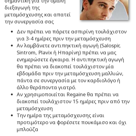
σημαντική για την ομαλή
διεξαγωγή της
μεταμόσχευσης και απατεί
την συνεργασία σας
Δεν πρέπει να πάρετε ασπιρίνη τουλάχιστον
για 3-4 ημέρες πριν την μεταμόσχευση
Αν λαμβάνετε αντιπηκτική αγωγή (Salospir,
Sintrom, Plavix ή Ηπαρίνη) πρέπει να μας
ενημερώσετε έγκαιρα. Η αντιπηκτική αγωγή
θα πρέπει να διακοπεί τουλάχιστον μία
εβδομάδα πριν την μεταμόσχευση μαλλιών,
πάντα σε συνεργασία με τον καρδιολόγο ή
άλλο θεράποντα γιατρό.
Αν χρησιμοποιείται Regaine θα πρέπει να
διακοπεί τουλάχιστον 15 ημέρες πριν από την
μεταμόσχευση
Την ημέρα της μεταμόσχευσης είναι
προτιμότερο να φορέσετε πουκάμισο και όχι
μπλούζα