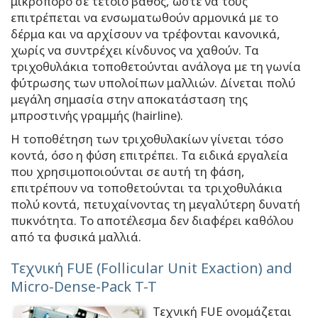
μικροπόρο σε τέτοιο βάθος, ώστε να τους
επιτρέπεται να ενσωματωθούν αρμονικά με το
δέρμα και να αρχίσουν να τρέφονται κανονικά,
χωρίς να συντρέχει κίνδυνος να χαθούν. Τα
τριχοθυλάκια τοποθετούνται ανάλογα με τη γωνία
φύτρωσης των υπολοίπων μαλλιών. Δίνεται πολύ
μεγάλη σημασία στην αποκατάσταση της
μπροστινής γραμμής (hairline).
Η τοποθέτηση των τριχοθυλακίων γίνεται τόσο
κοντά, όσο η φύση επιτρέπει. Τα ειδικά εργαλεία
που χρησιμοποιούνται σε αυτή τη φάση,
επιτρέπουν να τοποθετούνται τα τριχοθυλάκια
πολύ κοντά, πετυχαίνοντας τη μεγαλύτερη δυνατή
πυκνότητα. Το αποτέλεσμα δεν διαφέρει καθόλου
από τα φυσικά μαλλιά.
Τεχνική FUE (Follicular Unit Exaction) and
Micro-Dense-Pack T-T
Τεχνική FUE ονομάζεται