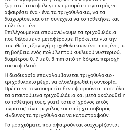
ξυριστεί το κεφάλι για να μπορέσει ο γιατρός να
αφαιρέσει ένα - ένα τα τριχοθυλάκια, να τα
διαχωρίσει και στη συνέχεια να τοποθετήσει και
πάλι ένα - ένα.
Επιλέγουμε και απομονώνουμε τα τριχοθυλάκια
που θέλουμε να μεταφέρουμε. Πρόκειται για την
απευθείας εξαγωγή τριχοθυλακίων ένα προς ένα, με
τη βοήθεια ενός πολύ λεπτού κυκλικού νυστεριού,
διαμέτρου 0, 7 με 0, 8 mm από τη δότρια περιοχή
του κεφαλιού.
Η διαδικασία επαναλαμβάνεται τριχοθυλάκιο -
τριχοθυλάκιο μέχρι να ολοκληρωθεί η συνεδρία.
Πρέπει να τονίσουμε ότι δεν αφαιρούνται ποτέ όλα
τα απαιτούμενα τριχοθυλάκια και μετά ακολουθεί η
τοποθέτηση τους, γιατί τότε ο 'χρόνος εκτός
σώματος' είναι μεγάλος και υπάρχει σοβαρός
κίνδυνος τα τριχοθυλάκια να καταστραφούν.
Τα μοσχεύματα που αφαιρούνται διαχωρίζονται