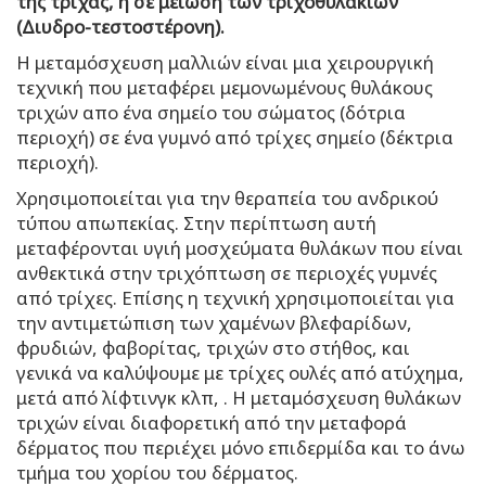
της τρίχας, ή σε μείωση των τριχοθυλακίων
(Διυδρο-τεστοστέρονη).
Η μεταμόσχευση μαλλιών είναι μια χειρουργική
τεχνική που μεταφέρει μεμονωμένους θυλάκους
τριχών απο ένα σημείο του σώματος (δότρια
περιοχή) σε ένα γυμνό από τρίχες σημείο (δέκτρια
περιοχή).
Χρησιμοποιείται για την θεραπεία του ανδρικού
τύπου απωπεκίας. Στην περίπτωση αυτή
μεταφέρονται υγιή μοσχεύματα θυλάκων που είναι
ανθεκτικά στην τριχόπτωση σε περιοχές γυμνές
από τρίχες. Επίσης η τεχνική χρησιμοποιείται για
την αντιμετώπιση των χαμένων βλεφαρίδων,
φρυδιών, φαβορίτας, τριχών στο στήθος, και
γενικά να καλύψουμε με τρίχες ουλές από ατύχημα,
μετά από λίφτινγκ κλπ, . Η μεταμόσχευση θυλάκων
τριχών είναι διαφορετική από την μεταφορά
δέρματος που περιέχει μόνο επιδερμίδα και το άνω
τμήμα του χορίου του δέρματος.