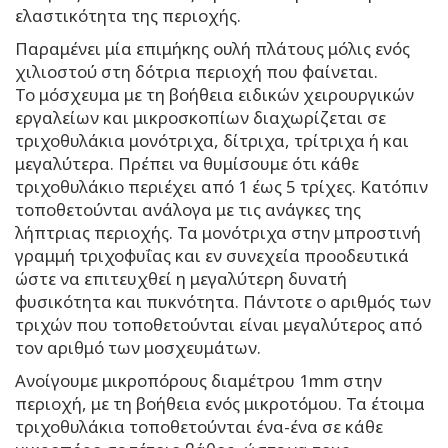
ελαστικότητα της περιοχής.
Παραμένει μία επιμήκης ουλή πλάτους μόλις ενός
χιλιοστού στη δότρια περιοχή που φαίνεται.
Το μόσχευμα με τη βοήθεια ειδικών χειρουργικών
εργαλείων και μικροσκοπίων διαχωρίζεται σε
τριχοθυλάκια μονότριχα, δίτριχα, τρίτριχα ή και
μεγαλύτερα. Πρέπει να θυμίσουμε ότι κάθε
τριχοθυλάκιο περιέχει από 1 έως 5 τρίχες. Κατόπιν
τοποθετούνται ανάλογα με τις ανάγκες της
λήπτριας περιοχής. Τα μονότριχα στην μπροστινή
γραμμή τριχοφυΐας και εν συνεχεία προοδευτικά
ώστε να επιτευχθεί η μεγαλύτερη δυνατή
φυσικότητα και πυκνότητα. Πάντοτε ο αριθμός των
τριχών που τοποθετούνται είναι μεγαλύτερος από
τον αριθμό των μοσχευμάτων.
Ανοίγουμε μικροπόρους διαμέτρου 1mm στην
περιοχή, με τη βοήθεια ενός μικροτόμου. Τα έτοιμα
τριχοθυλάκια τοποθετούνται ένα-ένα σε κάθε