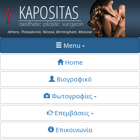
KAPOSITAS
aesthetic plastic surgeon
Athens, Thessaloniki, Nicosia, Birmingham, Moscow
Menu
Home
Βιογραφικό
Φωτογραφίες
Επεμβάσεις
Επικοινωνία