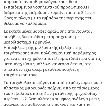
παρουσία αναισθησιολόγου και ειδικά
εκπαιδευμένου νοσηλευτικού προσωπικού.Η
διάρκεια της επέμβασης κυμαίνεται από 3 έως 4
ώρες ανάλογα με το εμβαδόν της περιοχής που
θέλουμε να καλύψουμε.
Σε εκτεταμένες μορφές αραίωσης απαιτούνται
συνήθως δύο στάδια μεταμόσχευσης με
μεσοδιάστημα 12 μηνών.
Η πρόβλεψη της μελλοντικής εξέλιξης της
τριχόπτωσης είναι πολύ σημαντική παράμετρος
για ένα επιτυχημένο αποτέλεσμα, ιδιαίτερα για τις
μεταμοσχεύσεις μαλλιών σε νεαρά άτομα, στα
οποία δεν έχει ακόμη σταθεροποιηθεί η
τριχόπτωση τους.
Τα τριχοθυλάκια εξάγονται από το μόσχευμα που ο
πλαστικός χειρουργός παίρνει από το πίσω μέρος
του κεφαλιού από τη ζώνη σταθερής τριχοφυΐας,
περίπου 1-2. 5cm πλάτος και μήκος ανάλογα με τις
ανάγκες του ασθενούς την πυκνότητα και την