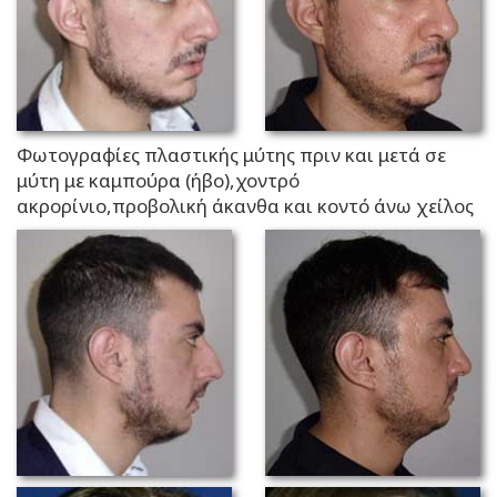
Φωτογραφίες πλαστικής μύτης πριν και μετά σε
μύτη με καμπούρα (ήβο),χοντρό
ακρορίνιο,προβολική άκανθα και κοντό άνω χείλος