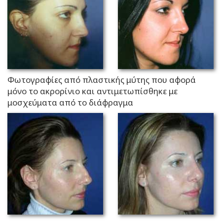
Φωτογραφίες από πλαστικής μύτης που αφορά
μόνο το ακρορίνιο και αντιμετωπίσθηκε με
μοσχεύματα από το διάφραγμα