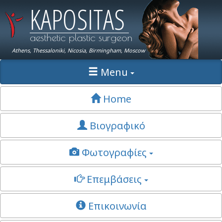
KAPOSITAS
aesthetic plastic surgeon
Athens, Thessaloniki, Nicosia, Birmingham, Moscow
Menu
Home
Βιογραφικό
Φωτογραφίες
Επεμβάσεις
Επικοινωνία